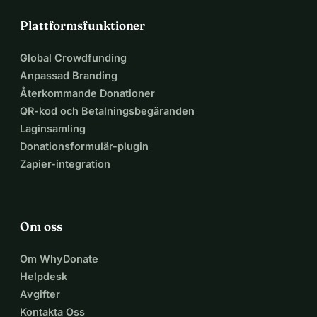
Plattformsfunktioner
Global Crowdfunding
Anpassad Branding
Återkommande Donationer
QR-kod och Betalningsbegäranden
Laginsamling
Donationsformulär-plugin
Zapier-integration
Om oss
Om WhyDonate
Helpdesk
Avgifter
Kontakta Oss