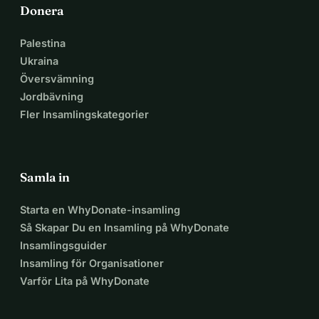
Donera
Palestina
Ukraina
Översvämning
Jordbävning
Fler Insamlingskategorier
Samla in
Starta en WhyDonate-insamling
Så Skapar Du en Insamling på WhyDonate
Insamlingsguider
Insamling för Organisationer
Varför Lita på WhyDonate