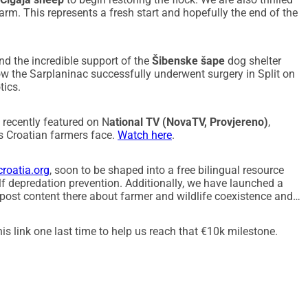
arm. This represents a fresh start and hopefully the end of the
d the incredible support of the
Šibenske šape
dog shelter
 the Sarplaninac successfully underwent surgery in Split on
tics.
 recently featured on N
ational TV (NovaTV, Provjereno)
,
s Croatian farmers face.
Watch here
.
roatia.org
, soon to be shaped into a free bilingual resource
f depredation prevention. Additionally, we have launched a
 post content there about farmer and wildlife coexistence and
is link one last time to help us reach that €10k milestone.