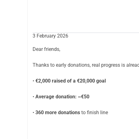
3 February 2026
Dear friends,
Thanks to early donations, real progress is alre
•
€2,000 raised of a €20,000 goal
•
Average donation: ~€50
•
360 more donations
to finish line