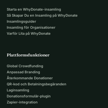
Starta en WhyDonate-insamling
Så Skapar Du en Insamling på WhyDonate
Insamlingsguider
Insamling för Organisationer
Varför Lita på WhyDonate
Plattformsfunktioner
Global Crowdfunding
Anpassad Branding
Återkommande Donationer
QR-kod och Betalningsbegäranden
Laginsamling
Donationsformulär-plugin
Zapier-integration