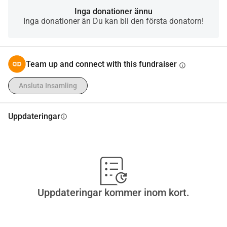
Inga donationer ännu
Inga donationer än Du kan bli den första donatorn!
Team up and connect with this fundraiser
info
Ansluta Insamling
Uppdateringar
info
Uppdateringar kommer inom kort.