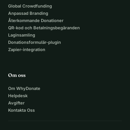
Global Crowdfunding
Anpassad Branding
Återkommande Donationer
QR-kod och Betalningsbegäranden
Laginsamling
Donationsformulär-plugin
Zapier-integration
Om oss
Om WhyDonate
Helpdesk
Avgifter
Kontakta Oss