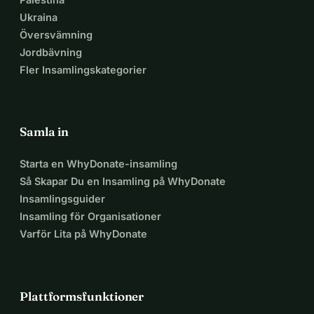
Ukraina
Översvämning
Jordbävning
Fler Insamlingskategorier
Samla in
Starta en WhyDonate-insamling
Så Skapar Du en Insamling på WhyDonate
Insamlingsguider
Insamling för Organisationer
Varför Lita på WhyDonate
Plattformsfunktioner