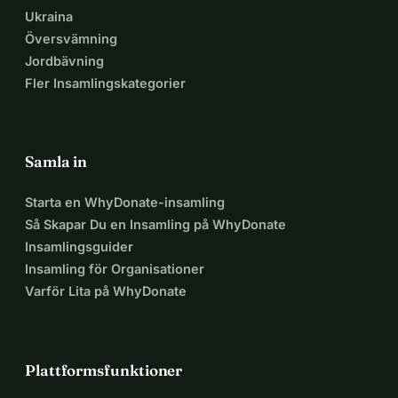
Ukraina
Översvämning
Jordbävning
Fler Insamlingskategorier
Samla in
Starta en WhyDonate-insamling
Så Skapar Du en Insamling på WhyDonate
Insamlingsguider
Insamling för Organisationer
Varför Lita på WhyDonate
Plattformsfunktioner