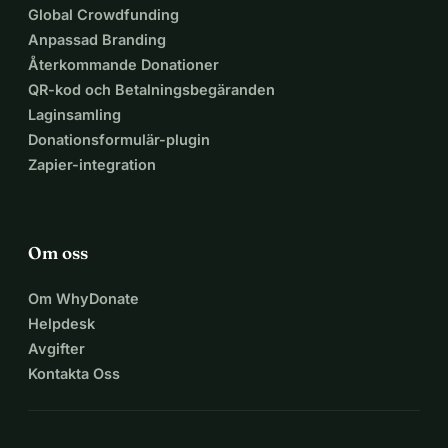
Global Crowdfunding
Anpassad Branding
Återkommande Donationer
QR-kod och Betalningsbegäranden
Laginsamling
Donationsformulär-plugin
Zapier-integration
Om oss
Om WhyDonate
Helpdesk
Avgifter
Kontakta Oss