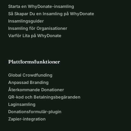
Starta en WhyDonate-insamling
Så Skapar Du en Insamling på WhyDonate
Insamlingsguider
Insamling för Organisationer
Varför Lita på WhyDonate
Plattformsfunktioner
Global Crowdfunding
Anpassad Branding
Återkommande Donationer
QR-kod och Betalningsbegäranden
Laginsamling
Donationsformulär-plugin
Zapier-integration