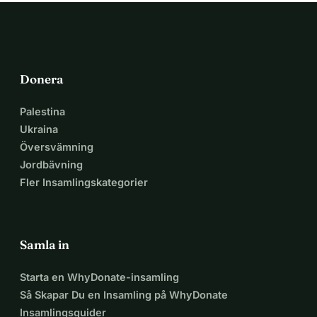
Donera
Palestina
Ukraina
Översvämning
Jordbävning
Fler Insamlingskategorier
Samla in
Starta en WhyDonate-insamling
Så Skapar Du en Insamling på WhyDonate
Insamlingsguider