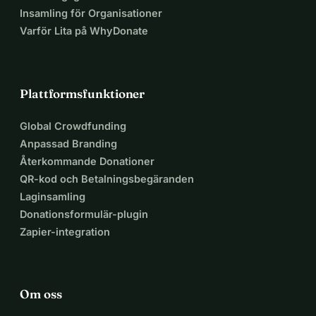
Insamling för Organisationer
Varför Lita på WhyDonate
Plattformsfunktioner
Global Crowdfunding
Anpassad Branding
Återkommande Donationer
QR-kod och Betalningsbegäranden
Laginsamling
Donationsformulär-plugin
Zapier-integration
Om oss