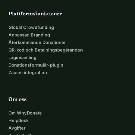
Plattformsfunktioner
Global Crowdfunding
Anpassad Branding
Återkommande Donationer
QR-kod och Betalningsbegäranden
Laginsamling
Donationsformulär-plugin
Zapier-integration
Om oss
Om WhyDonate
Helpdesk
Avgifter