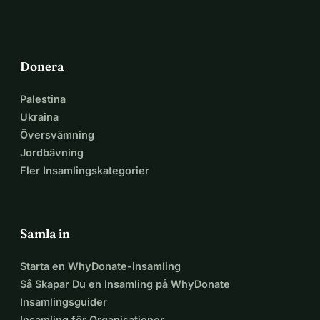
Donera
Palestina
Ukraina
Översvämning
Jordbävning
Fler Insamlingskategorier
Samla in
Starta en WhyDonate-insamling
Så Skapar Du en Insamling på WhyDonate
Insamlingsguider
Insamling för Organisationer