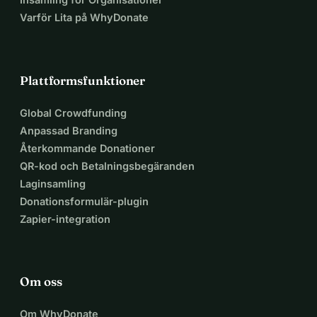
Varför Lita på WhyDonate
Plattformsfunktioner
Global Crowdfunding
Anpassad Branding
Återkommande Donationer
QR-kod och Betalningsbegäranden
Laginsamling
Donationsformulär-plugin
Zapier-integration
Om oss
Om WhyDonate