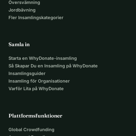
Översvämning
Jordbävning
Fler Insamlingskategorier
Samla in
Starta en WhyDonate-insamling
Så Skapar Du en Insamling på WhyDonate
Insamlingsguider
Insamling för Organisationer
Varför Lita på WhyDonate
Plattformsfunktioner
Global Crowdfunding