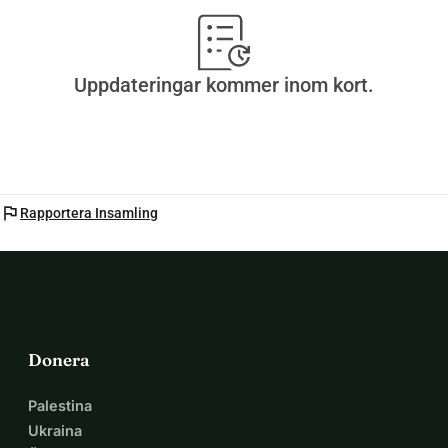
Uppdateringar kommer inom kort.
flag
Rapportera Insamling
Donera
Palestina
Ukraina