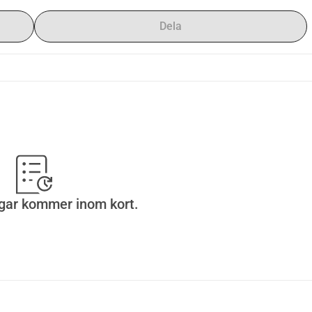
Dela
gar kommer inom kort.