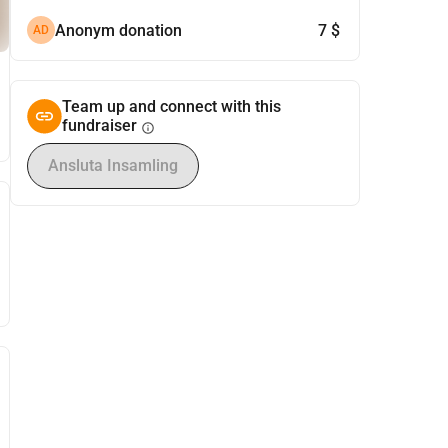
Anonym donation
7 $
AD
Team up and connect with this
fundraiser
info
Ansluta Insamling