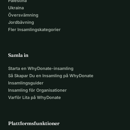
Palestina
Ukraina
Översvämning
Jordbävning
Fler Insamlingskategorier
Samla in
Starta en WhyDonate-insamling
Så Skapar Du en Insamling på WhyDonate
Insamlingsguider
Insamling för Organisationer
Varför Lita på WhyDonate
Plattformsfunktioner