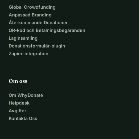
Global Crowdfunding
Anpassad Branding
Återkommande Donationer
QR-kod och Betalningsbegäranden
Laginsamling
Donationsformulär-plugin
Zapier-integration
Om oss
Om WhyDonate
Helpdesk
Avgifter
Kontakta Oss