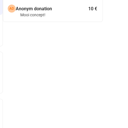
Anonym donation
10 €
AD
Mooi concept!