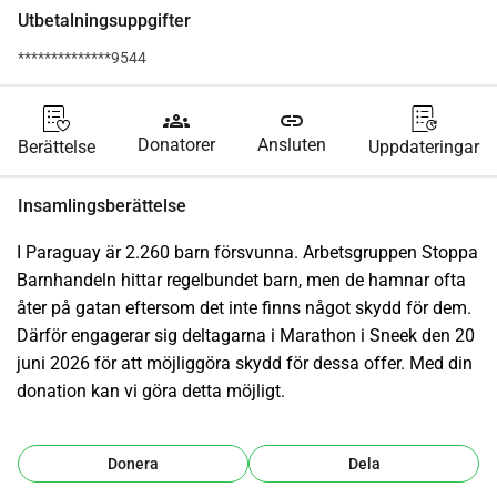
Utbetalningsuppgifter
**************9544
groups
link
Donatorer
Ansluten
Berättelse
Uppdateringar
Insamlingsberättelse
I Paraguay är 2.260 barn försvunna. Arbetsgruppen Stoppa 
Barnhandeln hittar regelbundet barn, men de hamnar ofta 
åter på gatan eftersom det inte finns något skydd för dem. 
Därför engagerar sig deltagarna i Marathon i Sneek den 20 
juni 2026 för att möjliggöra skydd för dessa offer. Med din 
donation kan vi göra detta möjligt.
Donera
Dela