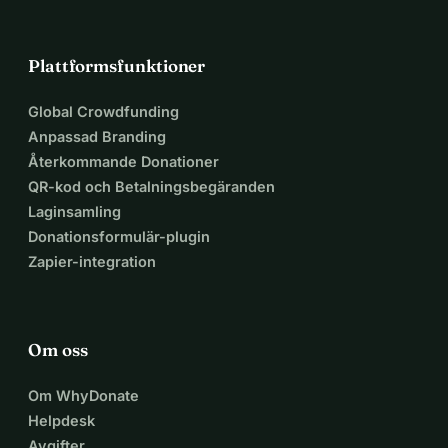
Plattformsfunktioner
Global Crowdfunding
Anpassad Branding
Återkommande Donationer
QR-kod och Betalningsbegäranden
Laginsamling
Donationsformulär-plugin
Zapier-integration
Om oss
Om WhyDonate
Helpdesk
Avgifter