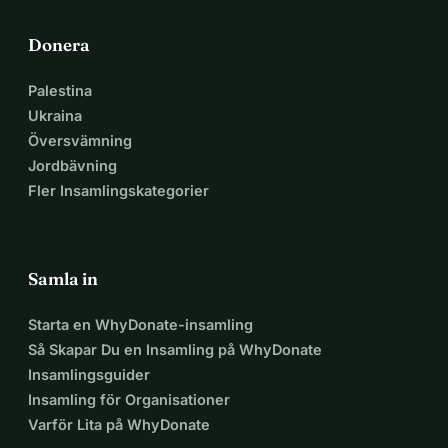
Donera
Palestina
Ukraina
Översvämning
Jordbävning
Fler Insamlingskategorier
Samla in
Starta en WhyDonate-insamling
Så Skapar Du en Insamling på WhyDonate
Insamlingsguider
Insamling för Organisationer
Varför Lita på WhyDonate