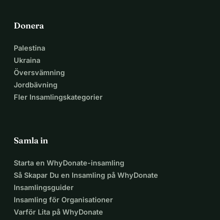
Donera
Palestina
Ukraina
Översvämning
Jordbävning
Fler Insamlingskategorier
Samla in
Starta en WhyDonate-insamling
Så Skapar Du en Insamling på WhyDonate
Insamlingsguider
Insamling för Organisationer
Varför Lita på WhyDonate