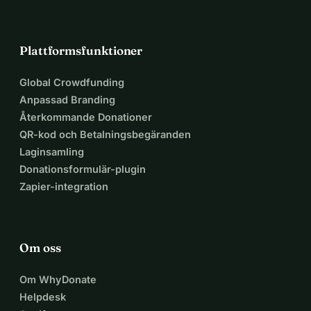
Plattformsfunktioner
Global Crowdfunding
Anpassad Branding
Återkommande Donationer
QR-kod och Betalningsbegäranden
Laginsamling
Donationsformulär-plugin
Zapier-integration
Om oss
Om WhyDonate
Helpdesk