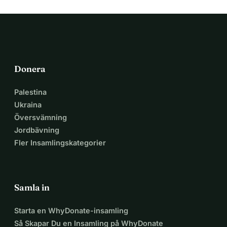
Donera
Palestina
Ukraina
Översvämning
Jordbävning
Fler Insamlingskategorier
Samla in
Starta en WhyDonate-insamling
Så Skapar Du en Insamling på WhyDonate