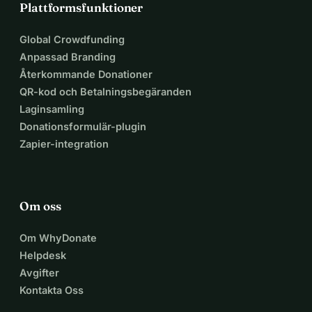
Plattformsfunktioner
Global Crowdfunding
Anpassad Branding
Återkommande Donationer
QR-kod och Betalningsbegäranden
Laginsamling
Donationsformulär-plugin
Zapier-integration
Om oss
Om WhyDonate
Helpdesk
Avgifter
Kontakta Oss