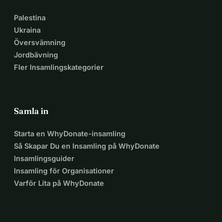
Palestina
Ukraina
Översvämning
Jordbävning
Fler Insamlingskategorier
Samla in
Starta en WhyDonate-insamling
Så Skapar Du en Insamling på WhyDonate
Insamlingsguider
Insamling för Organisationer
Varför Lita på WhyDonate