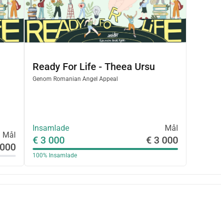
Ready For Life - Theea Ursu
Genom
Romanian Angel Appeal
Insamlade
Mål
Mål
€ 3 000
€ 3 000
 000
100%
Insamlade