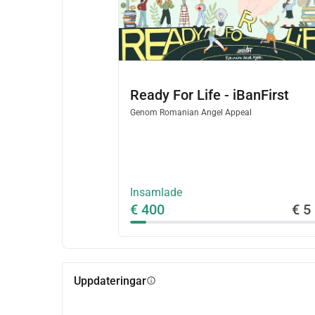
Ready For Life - iBanFirst
Genom
Romanian Angel Appeal
Insamlade
€ 400
€ 5
Uppdateringar
info