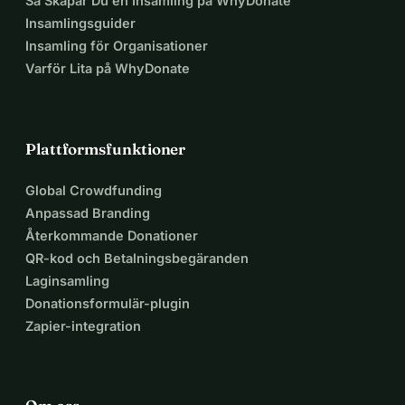
Så Skapar Du en Insamling på WhyDonate
Insamlingsguider
Insamling för Organisationer
Varför Lita på WhyDonate
Plattformsfunktioner
Global Crowdfunding
Anpassad Branding
Återkommande Donationer
QR-kod och Betalningsbegäranden
Laginsamling
Donationsformulär-plugin
Zapier-integration