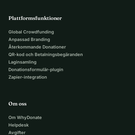
Plattformsfunktioner
Global Crowdfunding
Anpassad Branding
Återkommande Donationer
QR-kod och Betalningsbegäranden
Laginsamling
Donationsformulär-plugin
Zapier-integration
Om oss
Om WhyDonate
Helpdesk
Avgifter