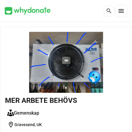
menu
search
MER ARBETE BEHÖVS
Gemenskap
location_on
Gravesend, UK