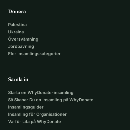
Donera
Palestina
Ukraina
Översvämning
Jordbävning
Fler Insamlingskategorier
Samla in
Starta en WhyDonate-insamling
Så Skapar Du en Insamling på WhyDonate
Insamlingsguider
Insamling för Organisationer
Varför Lita på WhyDonate