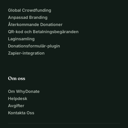
Global Crowdfunding
Anpassad Branding
Återkommande Donationer
QR-kod och Betalningsbegäranden
Laginsamling
Donationsformulär-plugin
Zapier-integration
Om oss
Om WhyDonate
Helpdesk
Avgifter
Kontakta Oss