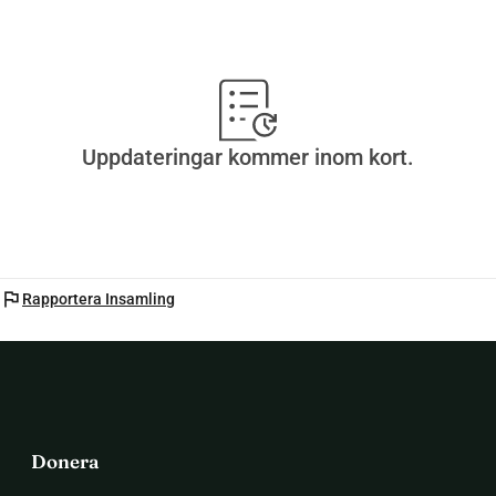
Uppdateringar kommer inom kort.
flag
Rapportera Insamling
Donera