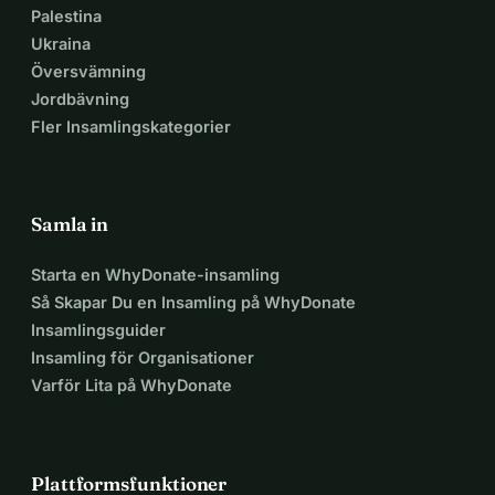
Palestina
Ukraina
Översvämning
Jordbävning
Fler Insamlingskategorier
Samla in
Starta en WhyDonate-insamling
Så Skapar Du en Insamling på WhyDonate
Insamlingsguider
Insamling för Organisationer
Varför Lita på WhyDonate
Plattformsfunktioner