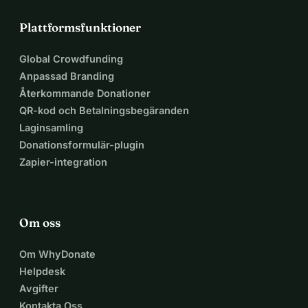
Plattformsfunktioner
Global Crowdfunding
Anpassad Branding
Återkommande Donationer
QR-kod och Betalningsbegäranden
Laginsamling
Donationsformulär-plugin
Zapier-integration
Om oss
Om WhyDonate
Helpdesk
Avgifter
Kontakta Oss