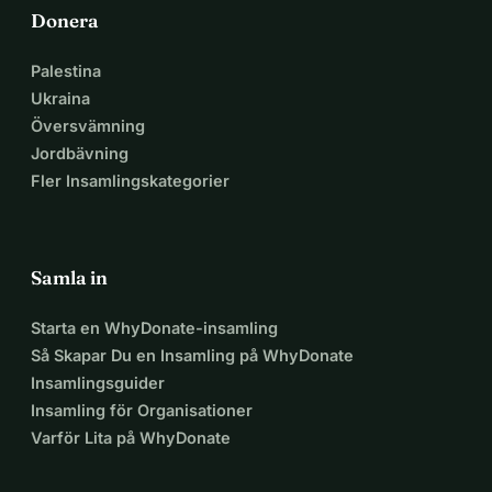
Donera
Palestina
Ukraina
Översvämning
Jordbävning
Fler Insamlingskategorier
Samla in
Starta en WhyDonate-insamling
Så Skapar Du en Insamling på WhyDonate
Insamlingsguider
Insamling för Organisationer
Varför Lita på WhyDonate