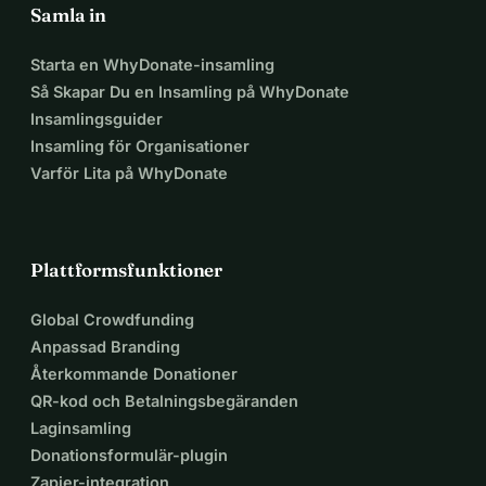
Samla in
Starta en WhyDonate-insamling
Så Skapar Du en Insamling på WhyDonate
Insamlingsguider
Insamling för Organisationer
Varför Lita på WhyDonate
Plattformsfunktioner
Global Crowdfunding
Anpassad Branding
Återkommande Donationer
QR-kod och Betalningsbegäranden
Laginsamling
Donationsformulär-plugin
Zapier-integration