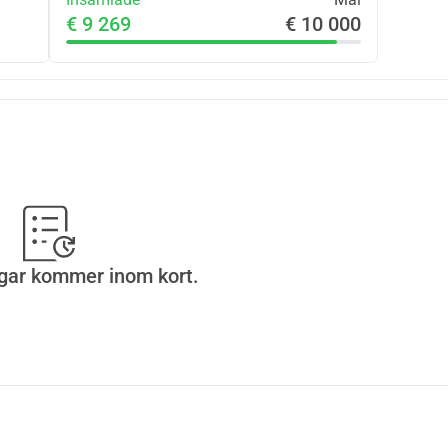
€ 9 269
€ 10 000
gar kommer inom kort.