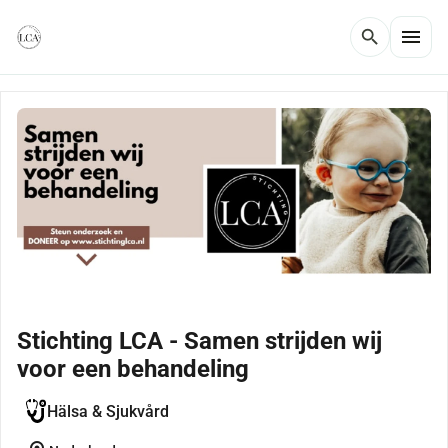
menu
search
Stichting LCA - Samen strijden wij
voor een behandeling
Hälsa & Sjukvård