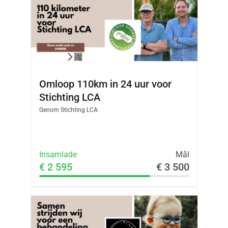
Omloop 110km in 24 uur voor
Stichting LCA
Genom
Stichting LCA
Insamlade
Mål
€ 2 595
€ 3 500