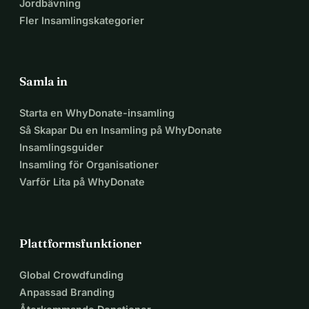
Jordbävning
Fler Insamlingskategorier
Samla in
Starta en WhyDonate-insamling
Så Skapar Du en Insamling på WhyDonate
Insamlingsguider
Insamling för Organisationer
Varför Lita på WhyDonate
Plattformsfunktioner
Global Crowdfunding
Anpassad Branding