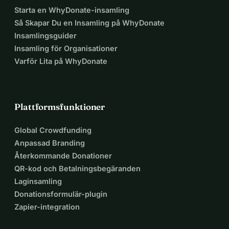
Starta en WhyDonate-insamling
Så Skapar Du en Insamling på WhyDonate
Insamlingsguider
Insamling för Organisationer
Varför Lita på WhyDonate
Plattformsfunktioner
Global Crowdfunding
Anpassad Branding
Återkommande Donationer
QR-kod och Betalningsbegäranden
Laginsamling
Donationsformulär-plugin
Zapier-integration