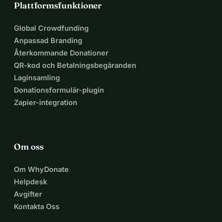
Plattformsfunktioner
Global Crowdfunding
Anpassad Branding
Återkommande Donationer
QR-kod och Betalningsbegäranden
Laginsamling
Donationsformulär-plugin
Zapier-integration
Om oss
Om WhyDonate
Helpdesk
Avgifter
Kontakta Oss