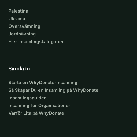
Palestina
Ukraina
Översvämning
Jordbävning
Fler Insamlingskategorier
Samla in
Starta en WhyDonate-insamling
Så Skapar Du en Insamling på WhyDonate
Insamlingsguider
Insamling för Organisationer
Varför Lita på WhyDonate