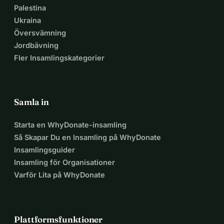
Palestina
Ukraina
Översvämning
Jordbävning
Fler Insamlingskategorier
Samla in
Starta en WhyDonate-insamling
Så Skapar Du en Insamling på WhyDonate
Insamlingsguider
Insamling för Organisationer
Varför Lita på WhyDonate
Plattformsfunktioner