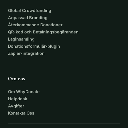
Global Crowdfunding
Anpassad Branding
Återkommande Donationer
QR-kod och Betalningsbegäranden
Laginsamling
Donationsformulär-plugin
Zapier-integration
Om oss
Om WhyDonate
Helpdesk
Avgifter
Kontakta Oss