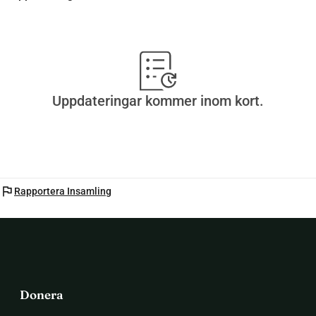
Uppdateringar kommer inom kort.
flag
Rapportera Insamling
Donera