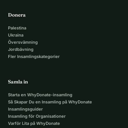
Donera
Palestina
Ukraina
Översvämning
Jordbävning
Fler Insamlingskategorier
Samla in
Starta en WhyDonate-insamling
Så Skapar Du en Insamling på WhyDonate
Insamlingsguider
Insamling för Organisationer
Varför Lita på WhyDonate