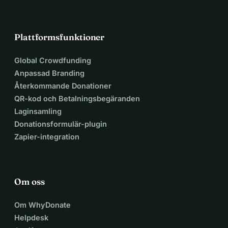
Plattformsfunktioner
Global Crowdfunding
Anpassad Branding
Återkommande Donationer
QR-kod och Betalningsbegäranden
Laginsamling
Donationsformulär-plugin
Zapier-integration
Om oss
Om WhyDonate
Helpdesk