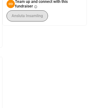
Team up and connect with this
fundraiser
info
Ansluta Insamling