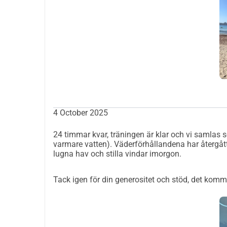
4 October 2025
24 timmar kvar, träningen är klar och vi samlas s
varmare vatten). Väderförhållandena har återgått
lugna hav och stilla vindar imorgon.
Tack igen för din generositet och stöd, det kommer