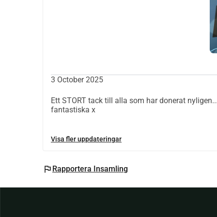
3 October 2025
Ett STORT tack till alla som har donerat nyligen.
fantastiska x
Visa fler uppdateringar
flag
Rapportera Insamling