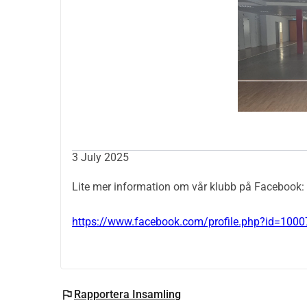
3 July 2025
Lite mer information om vår klubb på Facebook:
https://www.facebook.com/profile.php?id=10
flag
Rapportera Insamling