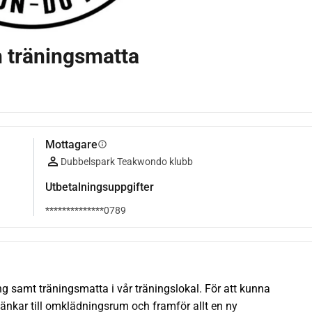
 träningsmatta
Mottagare
info
Dubbelspark Teakwondo klubb
Utbetalningsuppgifter
**************0789
 samt träningsmatta i vår träningslokal. För att kunna 
bänkar till omklädningsrum och framför allt en ny 