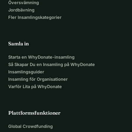
Översvämning
Jordbävning
Fler Insamlingskategorier
Samla in
Starta en WhyDonate-insamling
Så Skapar Du en Insamling på WhyDonate
Insamlingsguider
Insamling för Organisationer
Varför Lita på WhyDonate
Plattformsfunktioner
Global Crowdfunding