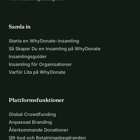
Samla in
Starta en WhyDonate-insamling
Så Skapar Du en Insamling på WhyDonate
Insamlingsguider
Insamling för Organisationer
Varför Lita på WhyDonate
Plattformsfunktioner
Global Crowdfunding
Anpassad Branding
Återkommande Donationer
QR-kod och Betalningsbegäranden