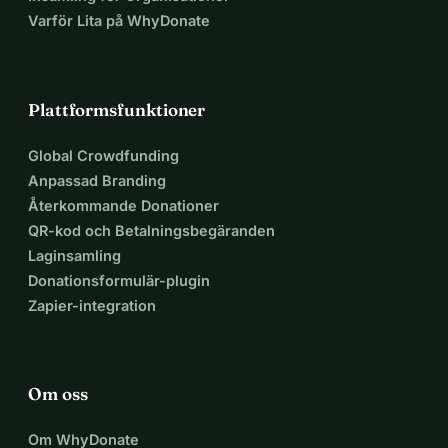
Varför Lita på WhyDonate
Plattformsfunktioner
Global Crowdfunding
Anpassad Branding
Återkommande Donationer
QR-kod och Betalningsbegäranden
Laginsamling
Donationsformulär-plugin
Zapier-integration
Om oss
Om WhyDonate