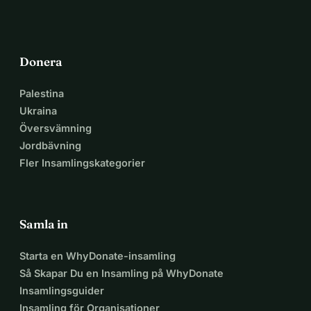
Donera
Palestina
Ukraina
Översvämning
Jordbävning
Fler Insamlingskategorier
Samla in
Starta en WhyDonate-insamling
Så Skapar Du en Insamling på WhyDonate
Insamlingsguider
Insamling för Organisationer