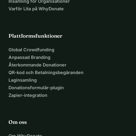
Insamling för Organisationer
Varför Lita på WhyDonate
Plattformsfunktioner
Global Crowdfunding
Anpassad Branding
Återkommande Donationer
QR-kod och Betalningsbegäranden
Laginsamling
Donationsformulär-plugin
Zapier-integration
Om oss
Om WhyDonate