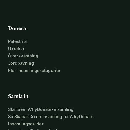
Donera
Palestina
Ukraina
Översvämning
Jordbävning
Fler Insamlingskategorier
Samla in
Starta en WhyDonate-insamling
Så Skapar Du en Insamling på WhyDonate
Insamlingsguider