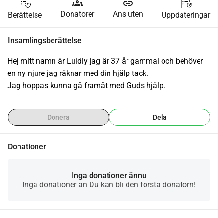
groups
link
Donatorer
Ansluten
Berättelse
Uppdateringar
Insamlingsberättelse
Hej mitt namn är Luidly jag är 37 år gammal och behöver 
en ny njure jag räknar med din hjälp tack.
Jag hoppas kunna gå framåt med Guds hjälp.
Donera
Dela
Donationer
Inga donationer ännu
Inga donationer än Du kan bli den första donatorn!