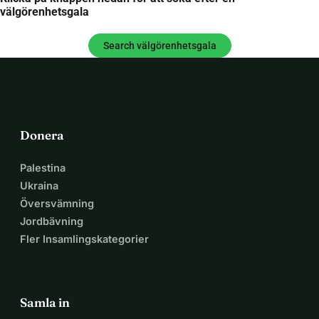
välgörenhetsgala
Search välgörenhetsgala
Donera
Palestina
Ukraina
Översvämning
Jordbävning
Fler Insamlingskategorier
Samla in