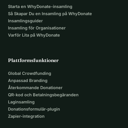
Starta en WhyDonate-insamling
Så Skapar Du en Insamling på WhyDonate
Insamlingsguider
Insamling för Organisationer
Varför Lita på WhyDonate
Plattformsfunktioner
Global Crowdfunding
Anpassad Branding
Återkommande Donationer
QR-kod och Betalningsbegäranden
Laginsamling
Donationsformulär-plugin
Zapier-integration