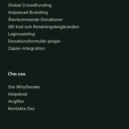
Global Crowdfunding
Anpassad Branding
Återkommande Donationer
QR-kod och Betalningsbegäranden
Laginsamling
Donationsformulär-plugin
Zapier-integration
Om oss
Om WhyDonate
Helpdesk
Avgifter
Kontakta Oss