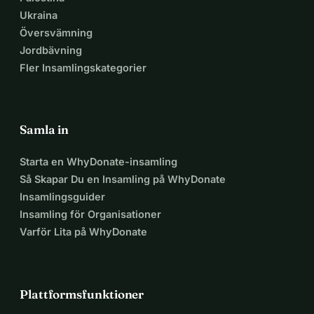
Ukraina
Översvämning
Jordbävning
Fler Insamlingskategorier
Samla in
Starta en WhyDonate-insamling
Så Skapar Du en Insamling på WhyDonate
Insamlingsguider
Insamling för Organisationer
Varför Lita på WhyDonate
Plattformsfunktioner