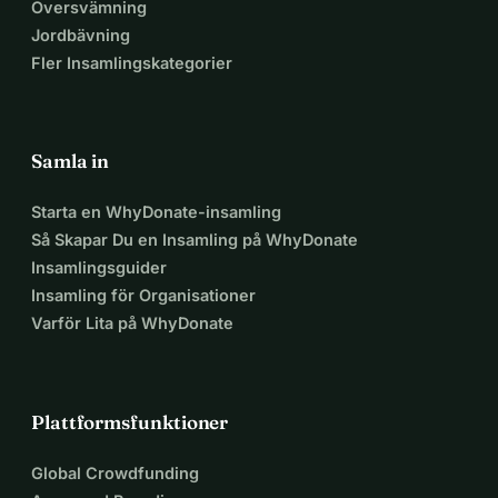
Översvämning
Jordbävning
Fler Insamlingskategorier
Samla in
Starta en WhyDonate-insamling
Så Skapar Du en Insamling på WhyDonate
Insamlingsguider
Insamling för Organisationer
Varför Lita på WhyDonate
Plattformsfunktioner
Global Crowdfunding