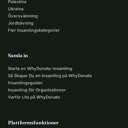
Palestina
Ukraina
Översvämning
Jordbävning
Fler Insamlingskategorier
Samla in
Starta en WhyDonate-insamling
Så Skapar Du en Insamling på WhyDonate
Insamlingsguider
Insamling för Organisationer
Varför Lita på WhyDonate
Plattformsfunktioner