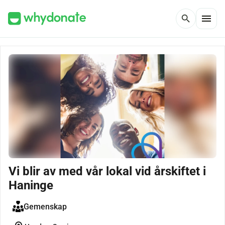
menu
search
Vi blir av med vår lokal vid årskiftet i
Haninge
Gemenskap