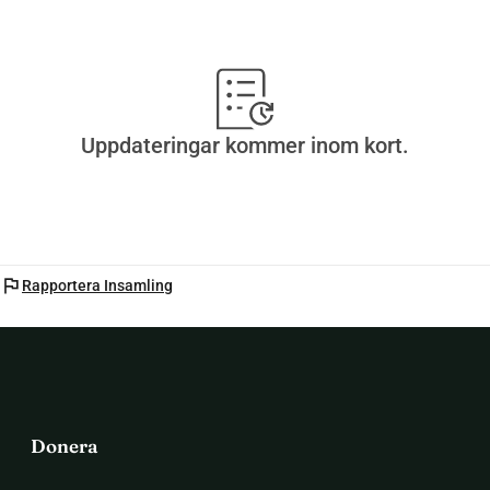
Uppdateringar kommer inom kort.
flag
Rapportera Insamling
Donera