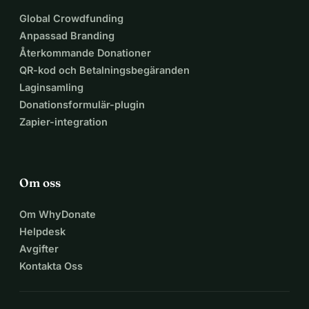
Global Crowdfunding
Anpassad Branding
Återkommande Donationer
QR-kod och Betalningsbegäranden
Laginsamling
Donationsformulär-plugin
Zapier-integration
Om oss
Om WhyDonate
Helpdesk
Avgifter
Kontakta Oss