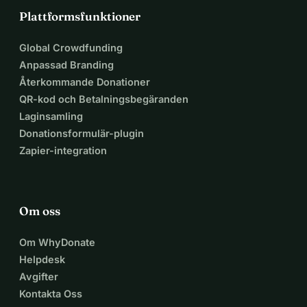
Plattformsfunktioner
Global Crowdfunding
Anpassad Branding
Återkommande Donationer
QR-kod och Betalningsbegäranden
Laginsamling
Donationsformulär-plugin
Zapier-integration
Om oss
Om WhyDonate
Helpdesk
Avgifter
Kontakta Oss