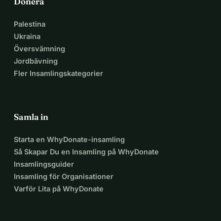
Donera
Palestina
Ukraina
Översvämning
Jordbävning
Fler Insamlingskategorier
Samla in
Starta en WhyDonate-insamling
Så Skapar Du en Insamling på WhyDonate
Insamlingsguider
Insamling för Organisationer
Varför Lita på WhyDonate