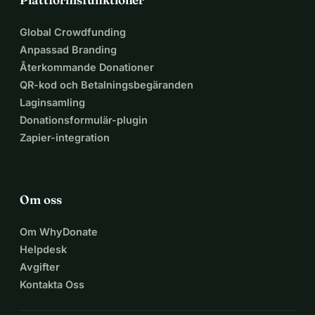
Global Crowdfunding
Anpassad Branding
Återkommande Donationer
QR-kod och Betalningsbegäranden
Laginsamling
Donationsformulär-plugin
Zapier-integration
Om oss
Om WhyDonate
Helpdesk
Avgifter
Kontakta Oss