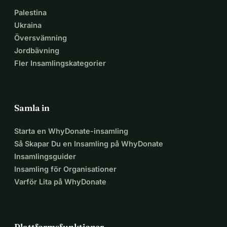
liv, fullt av lycka och hälsa.
Palestina
 Vi tackar uppriktigt alla er som förstår och stöder oss 
Ukraina
så att Mihai kan utvecklas så mycket som möjligt! Vi är 
Översvämning
övertygade om att vi tillsammans med er kan lyckas! 
Jordbävning
PS: Ni kan ställa in tipsen som ni vill i slutet!
Fler Insamlingskategorier
Samla in
Starta en WhyDonate-insamling
Så Skapar Du en Insamling på WhyDonate
Insamlingsguider
Insamling för Organisationer
Varför Lita på WhyDonate
Plattformsfunktioner