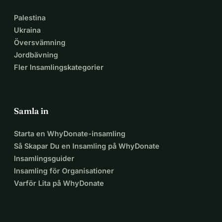
Palestina
Ukraina
Översvämning
Jordbävning
Fler Insamlingskategorier
Samla in
Starta en WhyDonate-insamling
Så Skapar Du en Insamling på WhyDonate
Insamlingsguider
Insamling för Organisationer
Varför Lita på WhyDonate