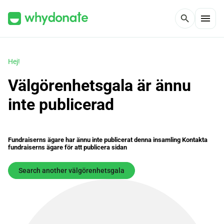
menu
search
Hej!
Välgörenhetsgala är ännu
inte publicerad
Fundraiserns ägare har ännu inte publicerat denna insamling Kontakta
fundraiserns ägare för att publicera sidan
Search another välgörenhetsgala