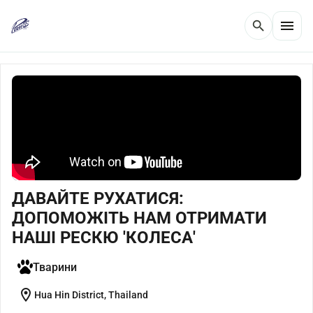
menu
search
ДАВАЙТЕ РУХАТИСЯ:
ДОПОМОЖІТЬ НАМ ОТРИМАТИ
НАШІ РЕСКЮ 'КОЛЕСА'
Тварини
location_on
Hua Hin District, Thailand