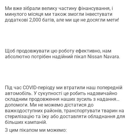
Ми вже зібрали велику частину фінансування, і
минулого місяця ми також змогли інвестувати
додаткові 2,000 батів, але ми ще не досягли мети!
Щоб продовжувати цю роботу ефективно, нам
абсолютно потрібен надійний пікап Nissan Navara.
Під час COVID-періоду ми втратили наш попередній
автомобіль. У сукупності це робить надзвичайно
складним продовження наших зусиль з надання
допомоги. Ми не можемо дістатися до
важкодоступних районів, транспортувати тварин на
стерилізацію та їжу або доставляти обладнання для
більших кампаній.
З цим пікапом ми можемо: