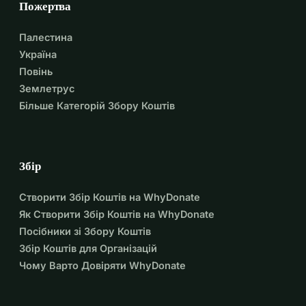
Пожертва
Палестина
Україна
Повінь
Землетрус
Більше Категорій Збору Коштів
Збір
Створити Збір Коштів на WhyDonate
Як Створити Збір Коштів на WhyDonate
Посібники зі Збору Коштів
Збір Коштів для Організацій
Чому Варто Довіряти WhyDonate