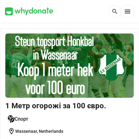
menu
search
1 Метр огорожі за 100 євро.
Спорт
location_on
Wassenaar, Netherlands