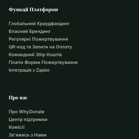
Функції Платформи
Глобальний Краудфандинг
Власний Брендинг
Регулярні Пожертвування
QR-код та Запити на Оплату
Командний Збір Коштів
Плагін Форми Пожертвування
Інтеграція з Zapier
Про нас
Про WhyDonate
Центр підтримки
Комісії
Зв'яжись з Нами