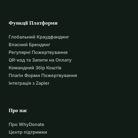
Функції Платформи
Глобальний Краудфандинг
Власний Брендинг
Регулярні Пожертвування
QR-код та Запити на Оплату
Командний Збір Коштів
Плагін Форми Пожертвування
Інтеграція з Zapier
Про нас
Про WhyDonate
Центр підтримки