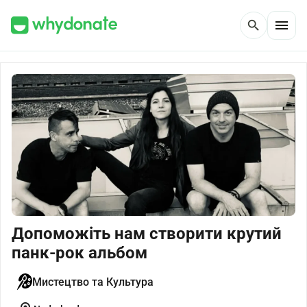
menu
search
Допоможіть нам створити крутий
панк-рок альбом
Мистецтво та Культура