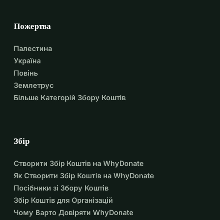
Пожертва
Палестина
Україна
Повінь
Землетрус
Більше Категорій Збору Коштів
Збір
Створити Збір Коштів на WhyDonate
Як Створити Збір Коштів на WhyDonate
Посібники зі Збору Коштів
Збір Коштів для Організацій
Чому Варто Довіряти WhyDonate