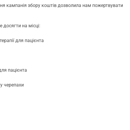
ня кампанія збору коштів дозволила нам пожертвувати
 досягти на місці:
терапії для пацієнта
для пацієнта
гу черепахи