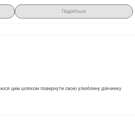
Поділіться
гаюся цим шляхом повернути свою улюблену дівчинку