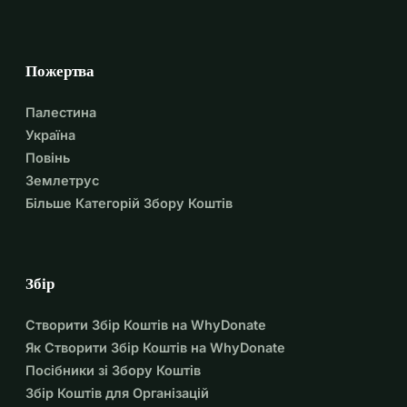
Пожертва
Палестина
Україна
Повінь
Землетрус
Більше Категорій Збору Коштів
Збір
Створити Збір Коштів на WhyDonate
Як Створити Збір Коштів на WhyDonate
Посібники зі Збору Коштів
Збір Коштів для Організацій