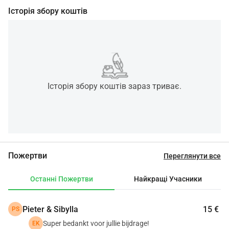
Історія збору коштів
Історія збору коштів зараз триває.
Пожертви
Переглянути все
Останні Пожертви
Найкращі Учасники
Pieter & Sibylla
15 €
PS
Super bedankt voor jullie bijdrage!
EK