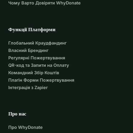
Чому Варто Довіряти WhyDonate
Функції Платформи
Глобальний Краудфандинг
Власний Брендинг
Регулярні Пожертвування
QR-код та Запити на Оплату
Командний Збір Коштів
Плагін Форми Пожертвування
Інтеграція з Zapier
Про нас
Про WhyDonate