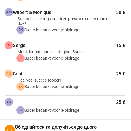
Wilbert & Monique
50 €
WM
Steuntje in de rug voor deze prestatie en het mooie
doel!!
Super bedankt voor je bijdrage!
EK
Serge
15 €
SE
Mooi doel en mooie uitdaging. Succes!
Super bedankt voor je bijdrage!
EK
Cobi
25 €
CO
Heel veel succes topper!
Super bedankt voor je bijdrage!
EK
25 €
AN
Super bedankt voor je bijdrage!
EK
Об'єднайтеся та долучіться до цього