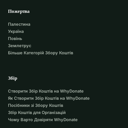
Пожертва
Палестина
Україна
Повінь
Землетрус
Більше Категорій Збору Коштів
Збір
Створити Збір Коштів на WhyDonate
Як Створити Збір Коштів на WhyDonate
Посібники зі Збору Коштів
Збір Коштів для Організацій
Чому Варто Довіряти WhyDonate