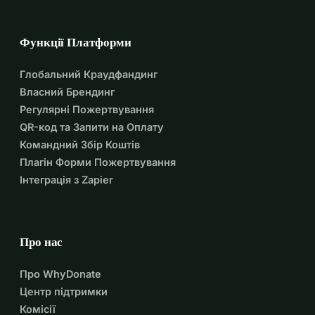
Функції Платформи
Глобальний Краудфандинг
Власний Брендинг
Регулярні Пожертвування
QR-код та Запити на Оплату
Командний Збір Коштів
Плагін Форми Пожертвування
Інтеграція з Zapier
Про нас
Про WhyDonate
Центр підтримки
Комісії