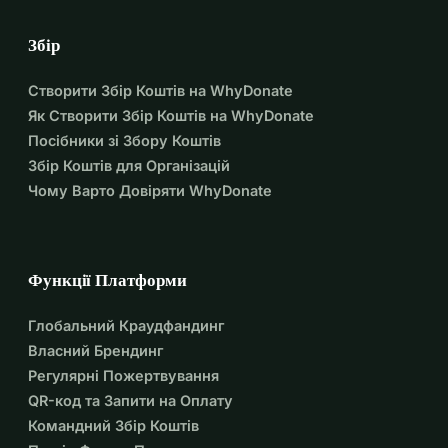
Збір
Створити Збір Коштів на WhyDonate
Як Створити Збір Коштів на WhyDonate
Посібники зі Збору Коштів
Збір Коштів для Організацій
Чому Варто Довіряти WhyDonate
Функції Платформи
Глобальний Краудфандинг
Власний Брендинг
Регулярні Пожертвування
QR-код та Запити на Оплату
Командний Збір Коштів