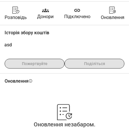
groups
link
Донори
Підключено
Розповідь
Оновлення
Історія збору коштів
asd
Пожертвуйте
Поділіться
Оновлення
info
Оновлення незабаром.